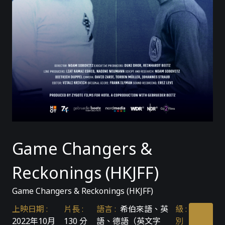
Game Changers &
Reckonings (HKJFF)
Game Changers & Reckonings (HKJFF)
上映日期
:
片長
:
語言
:
希伯來語、英
級
:
2022年10月
130 分
語、德語（英文字
別