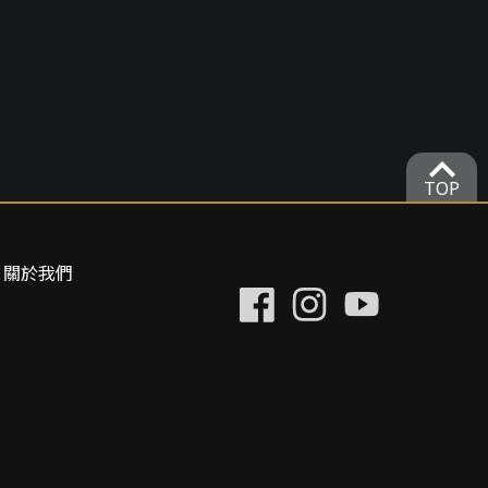
expand_more
TOP
關於我們