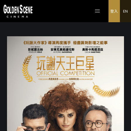
登入
EN